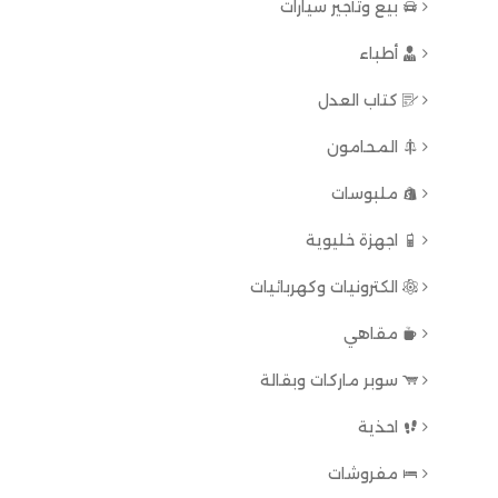
بيع وتأجير سيارات
أطباء
كتاب العدل
المحامون
ملبوسات
اجهزة خليوية
الكترونيات وكهربائيات
مقاهي
سوبر ماركات وبقالة
احذية
مفروشات