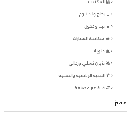
المكتبات
زجاج والمنيوم
تبغ وكحول
ميكانيك السيارات
حلويات
تزيين نسائي ورجالي
الاندية الرياضية والصحية
فئة غير مصنفة
مميز