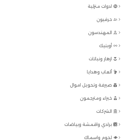
ادوات منزلية
حرفيون
المهندسون
أوبتيك
ازهار ونباتات
ألعاب وهدايا
صيرفة وتحويل اموال
خبراء ومترجمون
الشركات
برادي واقمشة وبياضات
لحوم واسماك