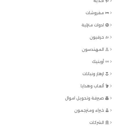
احذية
مفروشات
ادوات منزلية
حرفيون
المهندسون
أوبتيك
ازهار ونباتات
ألعاب وهدايا
صيرفة وتحويل اموال
خبراء ومترجمون
الشركات