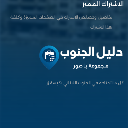
الاشتراك المميز
تفاصيل وخصائص الاشتراك في الصفحات المميزة وكلفة
هذا الاشتراك
كل ما تحتاجه في الجنوب اللبناني بكبسة زر