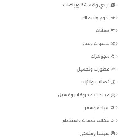
برادي واقمشة وبياضات
لحوم واسماك
دهانات
خرضوات وعدة
مجوهرات
عطورات وتجميل
اتصالات وانترنت
محطات محروقات وغسيل
سياحة وسفر
مكاتب خدمات واستخدام
سينما وملاهي