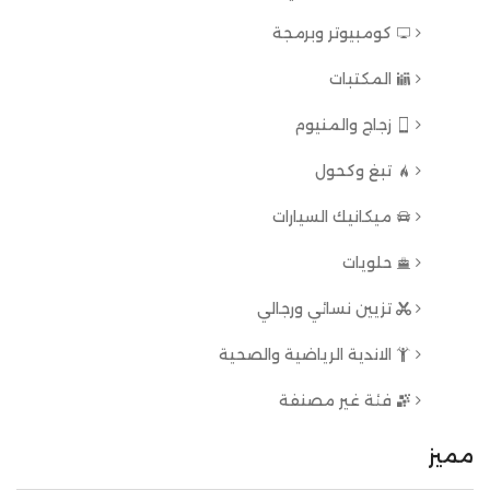
كومبيوتر وبرمجة
المكتبات
زجاج والمنيوم
تبغ وكحول
ميكانيك السيارات
حلويات
تزيين نسائي ورجالي
الاندية الرياضية والصحية
فئة غير مصنفة
مميز