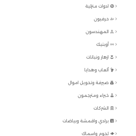
ادوات منزلية
حرفيون
المهندسون
أوبتيك
ازهار ونباتات
ألعاب وهدايا
صيرفة وتحويل اموال
خبراء ومترجمون
الشركات
برادي واقمشة وبياضات
لحوم واسماك