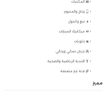
المكتبات
زجاج والمنيوم
تبغ وكحول
ميكانيك السيارات
حلويات
تزيين نسائي ورجالي
الاندية الرياضية والصحية
فئة غير مصنفة
مميز