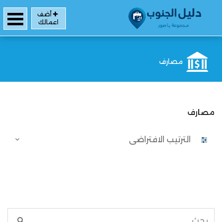
أضف
اعمالك
مصارف
مصارف