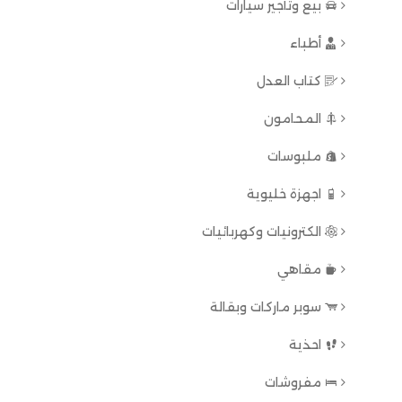
بيع وتأجير سيارات
أطباء
كتاب العدل
المحامون
ملبوسات
اجهزة خليوية
الكترونيات وكهربائيات
مقاهي
سوبر ماركات وبقالة
احذية
مفروشات