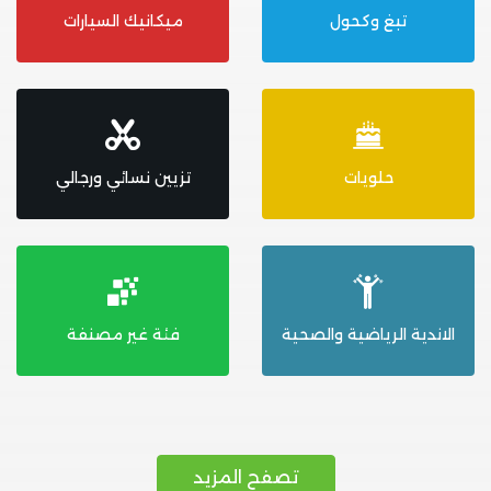
تبغ وكحول
ميكانيك السيارات
حلويات
تزيين نسائي ورجالي
الاندية الرياضية والصحية
فئة غير مصنفة
تصفح المزيد