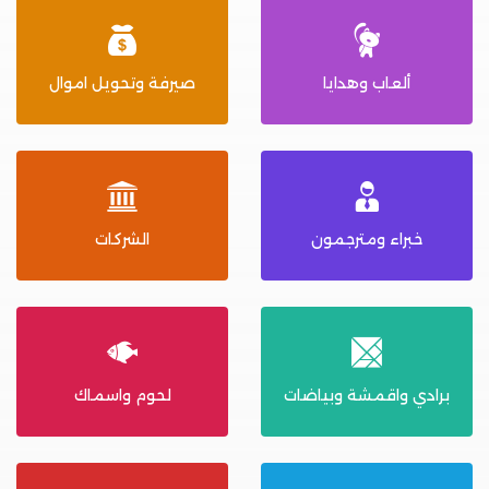
ألعاب وهدايا
صيرفة وتحويل اموال
خبراء ومترجمون
الشركات
برادي واقمشة وبياضات
لحوم واسماك