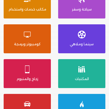
سياحة وسفر
مكاتب خدمات واستخدام
سينما وملاهي
كومبيوتر وبرمجة
المكتبات
زجاج والمنيوم