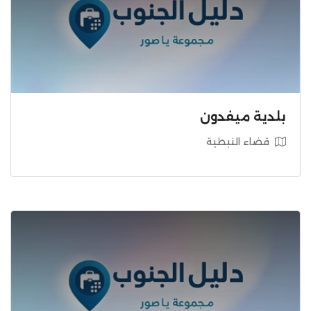
بلدية ميفدون
قضاء النبطية