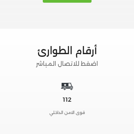
أرقام الطوارئ
اضفط للاتصال المباشر
112
قوى الامن الداخلي