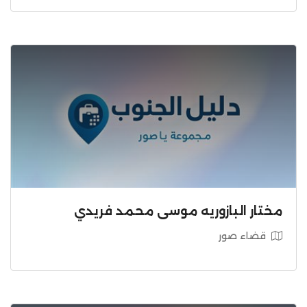
مختار البازوريه موسى محمد فريدي
قضاء صور