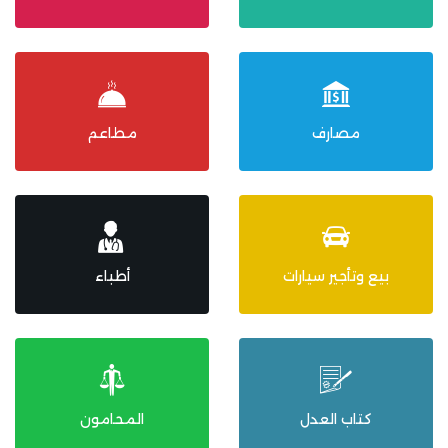
مصارف
مطاعم
بيع وتأجير سيارات
أطباء
كتاب العدل
المحامون