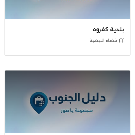
بلدية كفروه
قضاء النبطية