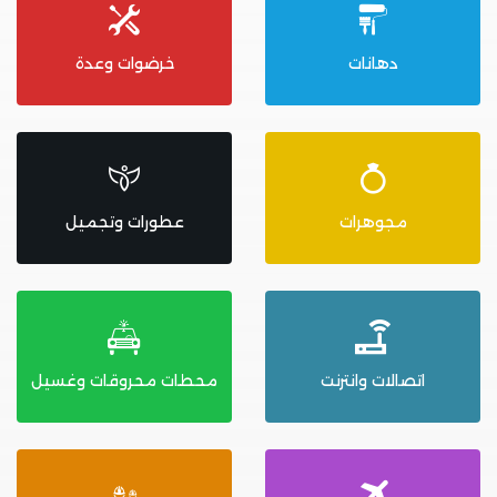
دهانات
خرضوات وعدة
مجوهرات
عطورات وتجميل
اتصالات وانترنت
محطات محروقات وغسيل