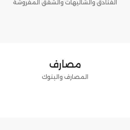
الفنادق والشاليهات والشقق المفروشة
مصارف
المصارف والبنوك