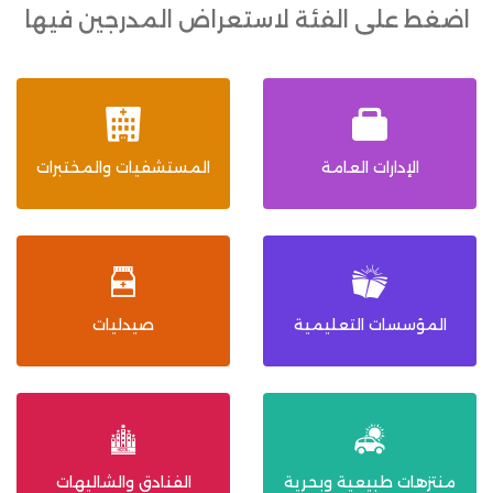
اضغط على الفئة لاستعراض المدرجين فيها
الإدارات العامة
المستشفيات والمختبرات
المؤسسات التعليمية
صيدليات
منتزهات طبيعية وبحرية
الفنادق والشاليهات