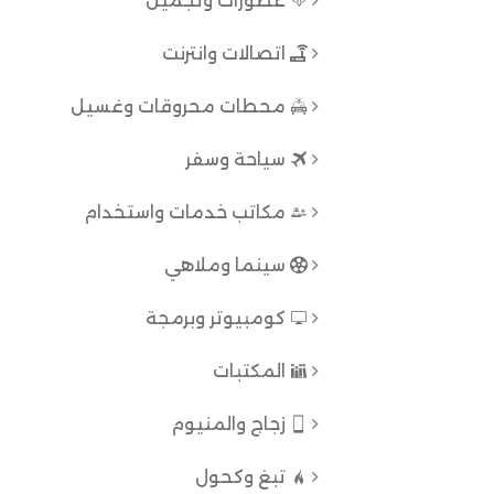
عطورات وتجميل
اتصالات وانترنت
محطات محروقات وغسيل
سياحة وسفر
مكاتب خدمات واستخدام
سينما وملاهي
كومبيوتر وبرمجة
المكتبات
زجاج والمنيوم
تبغ وكحول