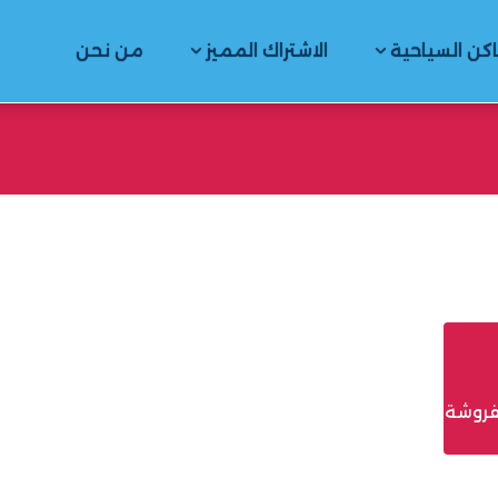
اكن السياحية
الاشتراك المميز
من نحن
فروشة