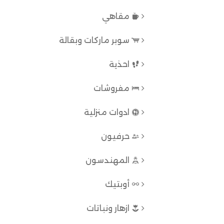
مقاهي
سوبر ماركات وبقالة
احذية
مفروشات
ادوات منزلية
حرفيون
المهندسون
أوبتيك
ازهار ونباتات