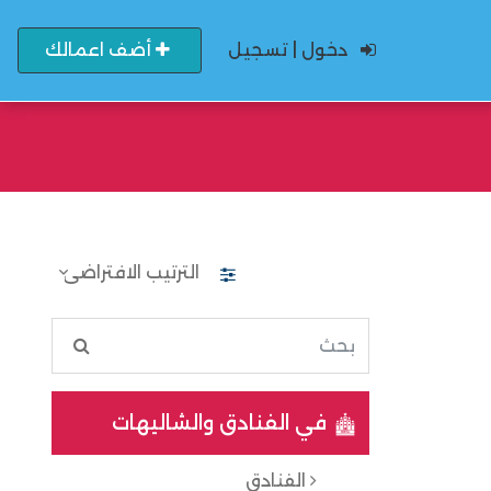
دخول | تسجيل
أضف اعمالك
في الفنادق والشاليهات
الفنادق