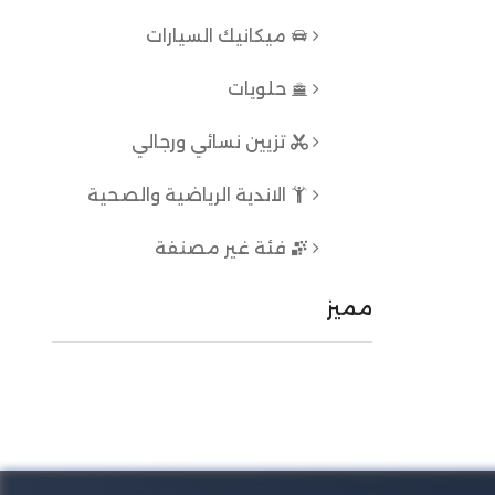
ميكانيك السيارات
حلويات
تزيين نسائي ورجالي
الاندية الرياضية والصحية
فئة غير مصنفة
مميز