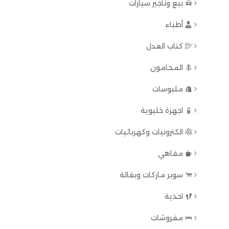
بيع وتأجير سيارات
أطباء
كتاب العدل
المحامون
ملبوسات
اجهزة خليوية
الكترونيات وكهربائيات
مقاهي
سوبر ماركات وبقالة
احذية
مفروشات