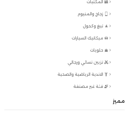
المكتبات
زجاج والمنيوم
تبغ وكحول
ميكانيك السيارات
حلويات
تزيين نسائي ورجالي
الاندية الرياضية والصحية
فئة غير مصنفة
مميز