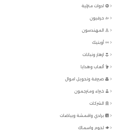
ادوات منزلية
حرفيون
المهندسون
أوبتيك
ازهار ونباتات
ألعاب وهدايا
صيرفة وتحويل اموال
خبراء ومترجمون
الشركات
برادي واقمشة وبياضات
لحوم واسماك