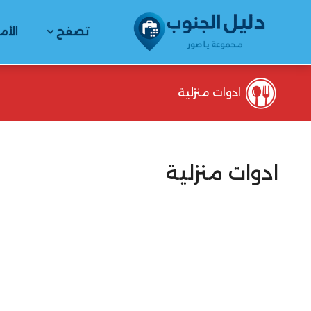
تصفح
الأم
ادوات منزلية
ادوات منزلية