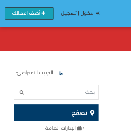
دخول | تسجيل
أضف اعمالك
تصفح
الإدارات العامة