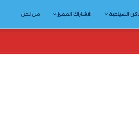
اكن السياحية
الاشتراك المميز
من نحن