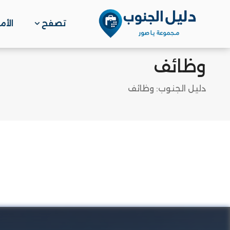
تصفح
الأم
وظائف
دليل الجنوب: وظائف